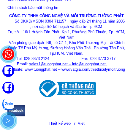
Chính sách bảo mật thông tin
CÔNG TY TNHH CÔNG NGHỆ VÀ MÔI TRƯỜNG TƯỜNG PHÁT
Số ĐKKD/MSDN 0304 711157 , ngày cấp 24 tháng 11 năm 2006
, nơi cấp Sở kế hoạch và đầu tư Tp.HCM
Trụ sở : 16/1 Huỳnh Tấn Phát, Kp.1, Phường Phú Thuận, Tp. HCM,
Việt Nam
Văn phòng giao dịch: B9, Lô C4-1, Khu Phố Thương Mại Tài Chính
Quốc Tế Phú Mỹ Hưng, Đường Hoàng Văn Thái, Phường Tân Phú,
Tp.HCM, Việt Nam.
Tel: 028-3873 2124 Fax: 028-3773 3717
Email:
sales1@tuongphat.net
–
info@tuongphat.net
Website:
www.tuongphat.net
–
www.vatgia.com/thietbixulymoitruong
>
Thiết kế web
Trí Việt