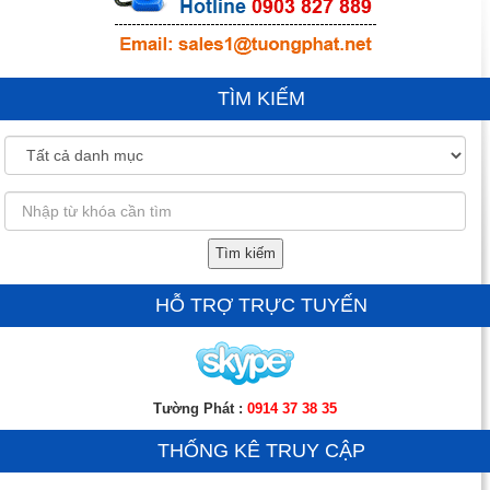
TÌM KIẾM
Tìm kiếm
HỖ TRỢ TRỰC TUYẾN
Tường Phát :
0914 37 38 35
THỐNG KÊ TRUY CẬP