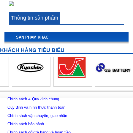
Cảm biến pH Mettler Toledo 405-60-SC-P-PA-K19/120/3m
Thông tin sản phẩm
SẢN PHẨM KHÁC
KHÁCH HÀNG TIÊU BIỂU
Chính sách & Quy định chung
Quy định và hình thức thanh toán
Chính sách vận chuyển, giao nhận
Chính sách bảo hành
Chính sách đổi/trả hàng và hoàn tiền