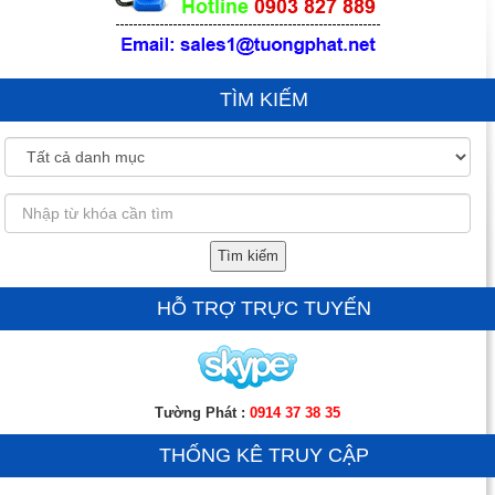
TÌM KIẾM
Tìm kiếm
HỖ TRỢ TRỰC TUYẾN
Tường Phát :
0914 37 38 35
THỐNG KÊ TRUY CẬP