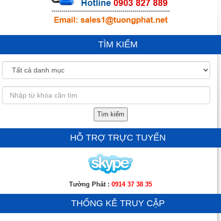
TÌM KIẾM
Tìm kiếm
HỖ TRỢ TRỰC TUYẾN
Tường Phát :
0914 37 38 35
THỐNG KÊ TRUY CẬP