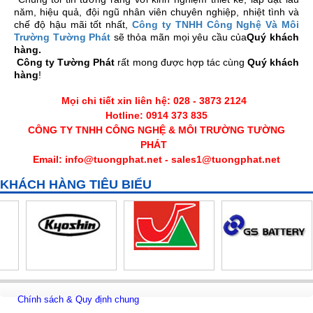
năm, hiệu quả, đội ngũ nhân viên chuyên nghiệp, nhiệt tình và
chế độ hậu mãi tốt nhất,
Công ty TNHH Công Nghệ Và Môi
Trường Tường Phát
sẽ thỏa mãn mọi yêu cầu của
Quý khách
hàng.
Công ty Tường Phát
rất mong được hợp tác cùng
Quý khách
hàng
!
Mọi chi tiết xin liên hệ: 028 - 3873 2124
Hotline: 0914 373 835
CÔNG TY TNHH CÔNG NGHỆ & MÔI TRƯỜNG TƯỜNG
PHÁT
Email:
info@tuongphat.net
-
sales1@tuongphat.net
KHÁCH HÀNG TIÊU BIỂU
Chính sách & Quy định chung