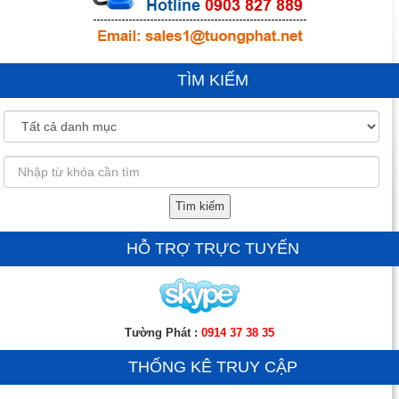
TÌM KIẾM
Tìm kiếm
HỖ TRỢ TRỰC TUYẾN
Tường Phát :
0914 37 38 35
THỐNG KÊ TRUY CẬP