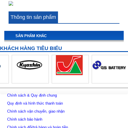
Cảm biến pH Mettler Toledo 405-60-SC-P-PA-K19/120/3m
Thông tin sản phẩm
SẢN PHẨM KHÁC
KHÁCH HÀNG TIÊU BIỂU
Chính sách & Quy định chung
Quy định và hình thức thanh toán
Chính sách vận chuyển, giao nhận
Chính sách bảo hành
Chính sách đổi/trả hàng và hoàn tiền