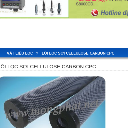
VẬT LIỆU LỌC
LÕI LỌC SỢI CELLULOSE CARBON CPC
LÕI LỌC SỢI CELLULOSE CARBON CPC