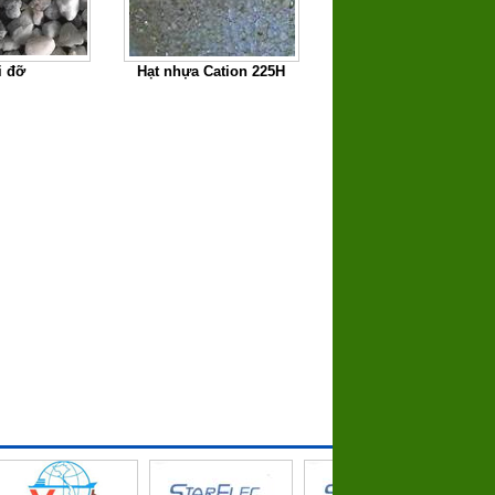
i đỡ
Hạt nhựa Cation 225H