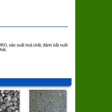
I/RO, sản xuất hoá chất, đánh bắt nuôi
hát.