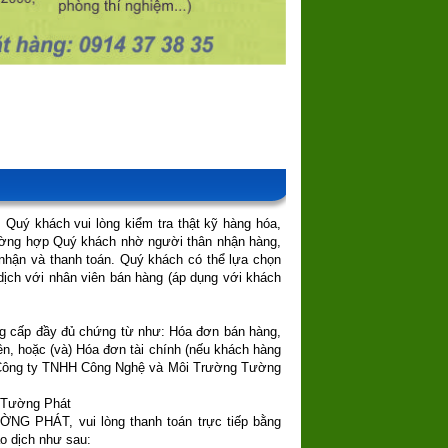
 Quý khách vui lòng kiểm tra thật kỹ hàng hóa,
rường hợp Quý khách nhờ người thân nhận hàng,
nhận và thanh toán. Quý khách có thể lựa chọn
dịch với nhân viên bán hàng (áp dụng với khách
ung cấp đầy đủ chứng từ như: Hóa đơn bán hàng,
iền, hoặc (và) Hóa đơn tài chính (nếu khách hàng
 Công ty TNHH Công Nghệ và Môi Trường Tường
g Tường Phát
ỜNG PHÁT, vui lòng thanh toán trực tiếp bằng
o dịch như sau: