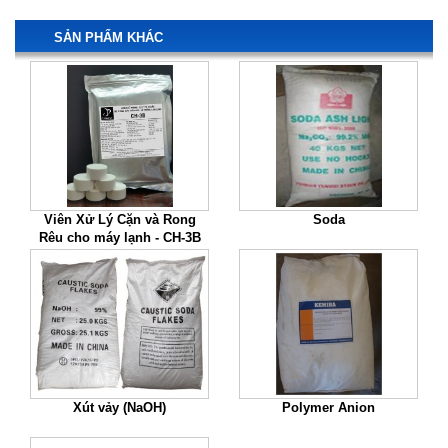
SẢN PHẨM KHÁC
Viên Xử Lý Cặn và Rong
Soda
Rêu cho máy lạnh - CH-3B
Xút vảy (NaOH)
Polymer Anion