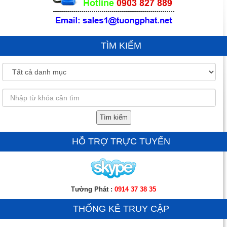
TÌM KIẾM
Tìm kiếm
HỖ TRỢ TRỰC TUYẾN
Tường Phát :
0914 37 38 35
THỐNG KÊ TRUY CẬP