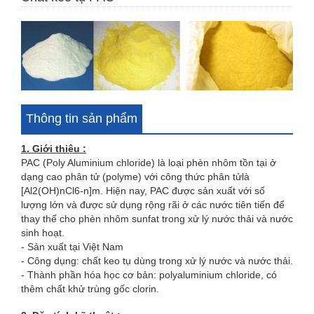
Thông tin sản phẩm
1. Giới thiệu :
PAC (Poly Aluminium chloride) là loại phèn nhôm tồn tại ở
dạng cao phân tử (polyme) với công thức phân tửlà
[Al2(OH)nCl6-n]m. Hiện nay, PAC được sản xuất với số
lượng lớn và được sử dụng rộng rãi ở các nước tiên tiến để
thay thế cho phèn nhôm sunfat trong xử lý nước thải và nước
sinh hoạt.
- Sản xuất tại Việt Nam
- Công dụng: chất keo tụ dùng trong xử lý nước và nước thải.
- Thành phần hóa học cơ bản: polyaluminium chloride, có
thêm chất khử trùng gốc clorin.