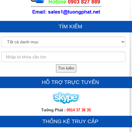
TÌM KIẾM
Tìm kiếm
HỖ TRỢ TRỰC TUYẾN
Tường Phát :
0914 37 38 35
THỐNG KÊ TRUY CẬP