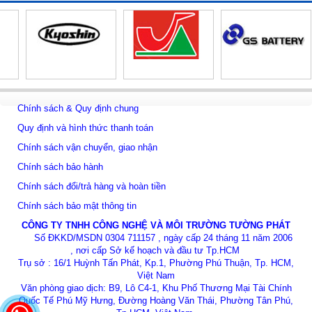
Chính sách & Quy định chung
Quy định và hình thức thanh toán
Chính sách vận chuyển, giao nhận
Chính sách bảo hành
Chính sách đổi/trả hàng và hoàn tiền
Chính sách bảo mật thông tin
CÔNG TY TNHH CÔNG NGHỆ VÀ MÔI TRƯỜNG TƯỜNG PHÁT
Số ĐKKD/MSDN 0304 711157 , ngày cấp 24 tháng 11 năm 2006
, nơi cấp Sở kế hoạch và đầu tư Tp.HCM
Trụ sở : 16/1 Huỳnh Tấn Phát, Kp.1, Phường Phú Thuận, Tp. HCM,
Việt Nam
Văn phòng giao dịch: B9, Lô C4-1, Khu Phố Thương Mại Tài Chính
Quốc Tế Phú Mỹ Hưng, Đường Hoàng Văn Thái, Phường Tân Phú,