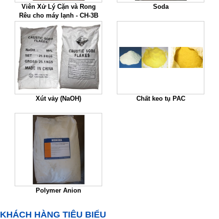
Viên Xử Lý Cặn và Rong
Soda
Rêu cho máy lạnh - CH-3B
Xút vảy (NaOH)
Chất keo tụ PAC
Polymer Anion
KHÁCH HÀNG TIÊU BIỂU