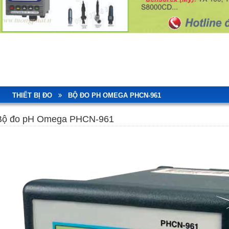
THIẾT BỊ ĐO
BỘ ĐO PH OMEGA PHCN-961
Bộ đo pH Omega PHCN-961