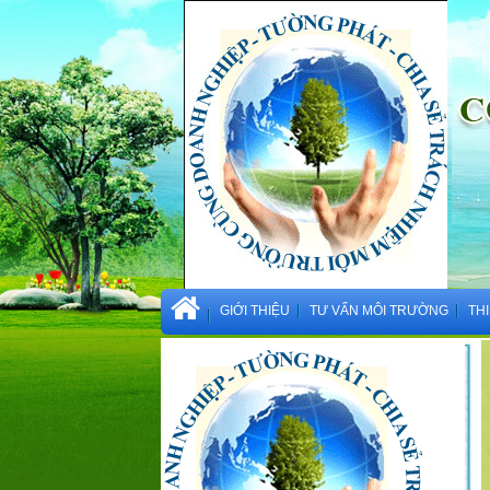
GIỚI THIỆU
TƯ VẤN MÔI TRƯỜNG
TH