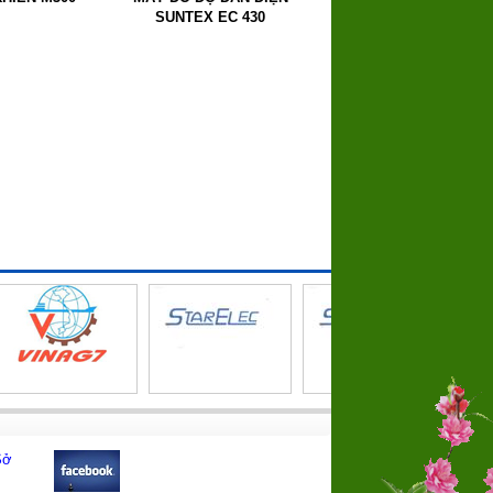
SUNTEX EC 430
Sở