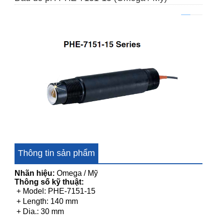
Cảm biến pH Mettler Toledo 405-60-SC-P-PA-K19/120/3m
Thông tin sản phẩm
Nhãn hiệu:
Omega / Mỹ
Thông số kỹ thuật:
+ Model: PHE-7151-15
+ Length: 140 mm
+ Dia.: 30 mm