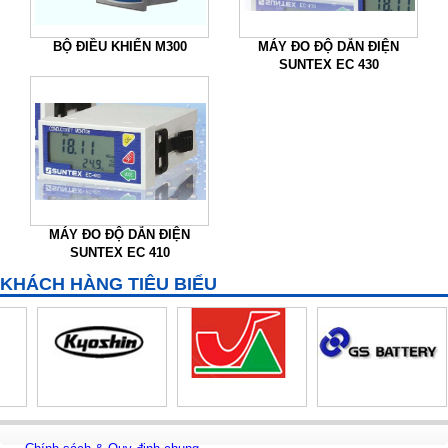
BỘ ĐIỀU KHIỂN M300
MÁY ĐO ĐỘ DẪN ĐIỆN
SUNTEX EC 430
MÁY ĐO ĐỘ DẪN ĐIỆN
SUNTEX EC 410
KHÁCH HÀNG TIÊU BIỂU