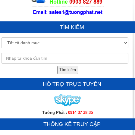
TÌM KIẾM
Tìm kiếm
HỖ TRỢ TRỰC TUYẾN
Tường Phát :
0914 37 38 35
THỐNG KÊ TRUY CẬP