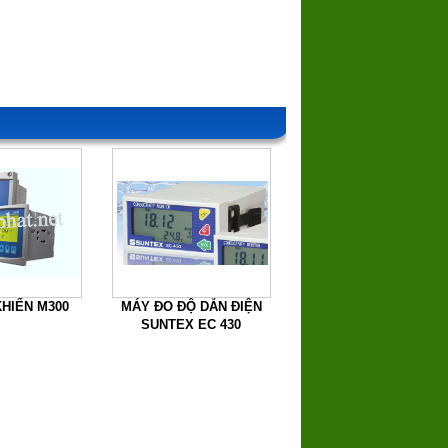
KHIỂN M300
MÁY ĐO ĐỘ DẪN ĐIỆN
SUNTEX EC 430