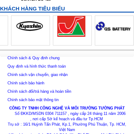
KHÁCH HÀNG TIÊU BIỂU
Chính sách & Quy định chung
Quy định và hình thức thanh toán
Chính sách vận chuyển, giao nhận
Chính sách bảo hành
Chính sách đổi/trả hàng và hoàn tiền
Chính sách bảo mật thông tin
CÔNG TY TNHH CÔNG NGHỆ VÀ MÔI TRƯỜNG TƯỜNG PHÁT
Số ĐKKD/MSDN 0304 711157 , ngày cấp 24 tháng 11 năm 2006
, nơi cấp Sở kế hoạch và đầu tư Tp.HCM
Trụ sở : 16/1 Huỳnh Tấn Phát, Kp.1, Phường Phú Thuận, Tp. HCM,
Việt Nam