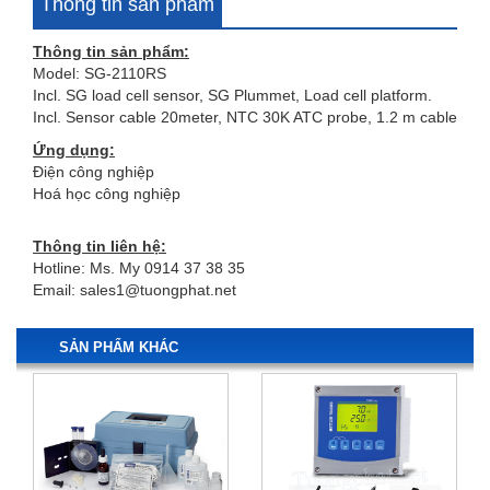
Thông tin sản phẩm
Thông tin sản phẩm:
Model: SG-2110RS
Incl. SG load cell sensor, SG Plummet, Load cell platform.
Incl. Sensor cable 20meter, NTC 30K ATC probe, 1.2 m cable
Ứng dụng:
Điện công nghiệp
Hoá học công nghiệp
Thông tin liên hệ:
Hotline: Ms. My 0914 37 38 35
Email:
sales1@tuongphat.net
SẢN PHẨM KHÁC