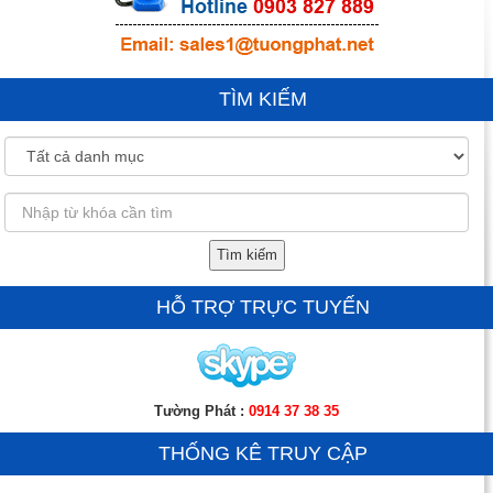
TÌM KIẾM
Tìm kiếm
HỖ TRỢ TRỰC TUYẾN
Tường Phát :
0914 37 38 35
THỐNG KÊ TRUY CẬP